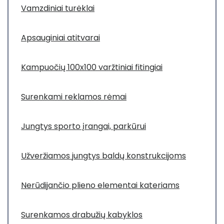
Vamzdiniai turėklai
Apsauginiai atitvarai
Kampuočių 100x100 varžtiniai fitingiai
Surenkami reklamos rėmai
Jungtys sporto įrangai, parkūrui
Užveržiamos jungtys baldų konstrukcijoms
Nerūdijančio plieno elementai kateriams
Surenkamos drabužių kabyklos