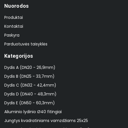
Nuorodos
Produktai
Kontaktai
Paskyra
Parduotuvės taisyklės
Kategorijos
Dydis A (DN20 - 26,9mm)
Dydis B (DN25 - 33,7mm)
Dydis C (DN32 - 42,4mm)
Dydis D (DN40 - 48,3mm)
Dydis E (DN50 - 60,3mm)
Aliuminio lydinio Ø40 fitingiai
Jungtys kvadratiniams vamzdžiams 25x25