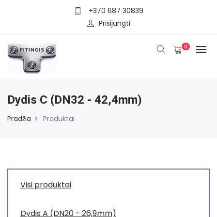
+370 687 30839
Prisijungti
0
Dydis C (DN32 - 42,4mm)
Pradžia
Produktai
Visi produktai
Dydis A (DN20 - 26,9mm)