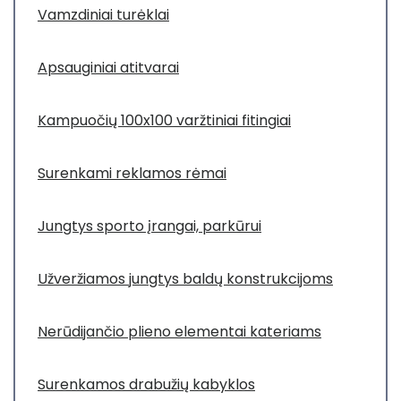
Vamzdiniai turėklai
Apsauginiai atitvarai
Kampuočių 100x100 varžtiniai fitingiai
Surenkami reklamos rėmai
Jungtys sporto įrangai, parkūrui
Užveržiamos jungtys baldų konstrukcijoms
Nerūdijančio plieno elementai kateriams
Surenkamos drabužių kabyklos