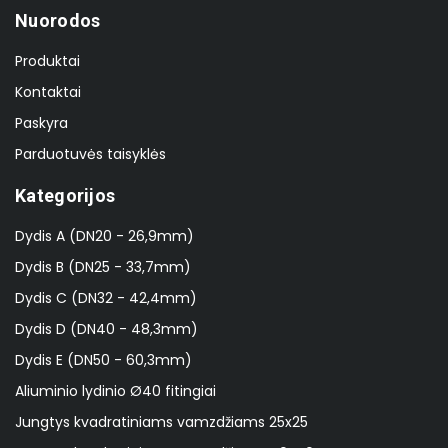
Nuorodos
Produktai
Kontaktai
Paskyra
Parduotuvės taisyklės
Kategorijos
Dydis A (DN20 - 26,9mm)
Dydis B (DN25 - 33,7mm)
Dydis C (DN32 - 42,4mm)
Dydis D (DN40 - 48,3mm)
Dydis E (DN50 - 60,3mm)
Aliuminio lydinio Ø40 fitingiai
Jungtys kvadratiniams vamzdžiams 25x25