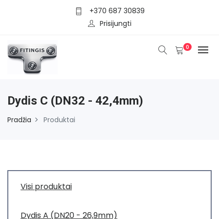
+370 687 30839
Prisijungti
0
Dydis C (DN32 - 42,4mm)
Pradžia
Produktai
Visi produktai
Dydis A (DN20 - 26,9mm)