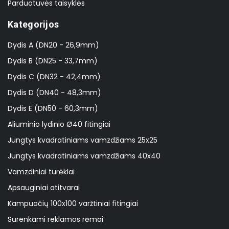
Parduotuvės taisyklės
Kategorijos
Dydis A (DN20 - 26,9mm)
Dydis B (DN25 - 33,7mm)
Dydis C (DN32 - 42,4mm)
Dydis D (DN40 - 48,3mm)
Dydis E (DN50 - 60,3mm)
Aliuminio lydinio Ø40 fitingiai
Jungtys kvadratiniams vamzdžiams 25x25
Jungtys kvadratiniams vamzdžiams 40x40
Vamzdiniai turėklai
Apsauginiai atitvarai
Kampuočių 100x100 varžtiniai fitingiai
Surenkami reklamos rėmai