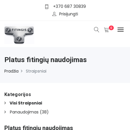
+370 687 30839
Prisijungti
0
Platus fitingių naudojimas
Pradžia
Straipsniai
Kategorijos
Visi Straipsniai
Panaudojimas
(38)
Platus fitingių naudojimas