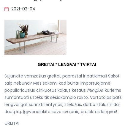
2021-02-04
GREITAI * LENGVAI * TVIRTAI
Sujunkite vamzdžius greitai, paprastai ir patikimai! Sakot,
taip nebūna? Mes sakom, kad būna! Importuojame
populiariausius cinkuotus kalaus ketaus
fitingius
, kuriems
sumontuoti užteks tik šešiakampio rakto. Vartotojas pats
lengvai gali surinkti lentynas, stelažus, darbo stalus ir dar
daug ką. Įgyvendinkite savo svajonių projektus lengvai!
GREITAI