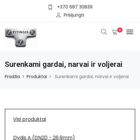
+370 687 30839
Prisijungti
0
Surenkami gardai, narvai ir voljerai
Pradžia
Produktai
Surenkami gardai, narvai ir voljerai
Visi produktai
Dydis A (DN20 - 26,9mm)