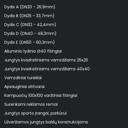
Dydis A (DN20 - 26,9mm)
Dydis B (DN25 - 33,7mm)
Dydis C (DN32 - 42,4mm)
Dydis D (DN40 - 48,3mm)
Dydis E (DN50 - 60,3mm)
Aliuminio lydinio Ø40 fitingiai
Jungtys kvadratiniams vamzdžiams 25x25
Jungtys kvadratiniams vamzdžiams 40x40
Vamzdiniai turėklai
Apsauginiai atitvarai
Kampuočių 100x100 varžtiniai fitingiai
Surenkami reklamos rėmai
Jungtys sporto įrangai, parkūrui
Užveržiamos jungtys baldų konstrukcijoms