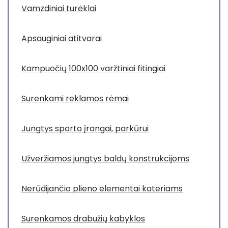
Vamzdiniai turėklai
Apsauginiai atitvarai
Kampuočių 100x100 varžtiniai fitingiai
Surenkami reklamos rėmai
Jungtys sporto įrangai, parkūrui
Užveržiamos jungtys baldų konstrukcijoms
Nerūdijančio plieno elementai kateriams
Surenkamos drabužių kabyklos