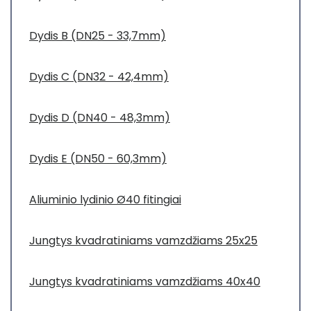
Dydis B (DN25 - 33,7mm)
Dydis C (DN32 - 42,4mm)
Dydis D (DN40 - 48,3mm)
Dydis E (DN50 - 60,3mm)
Aliuminio lydinio Ø40 fitingiai
Jungtys kvadratiniams vamzdžiams 25x25
Jungtys kvadratiniams vamzdžiams 40x40