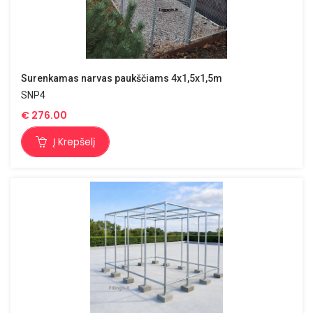
Surenkamas narvas paukščiams 4x1,5x1,5m
SNP4
€
276.00
Į Krepšelį