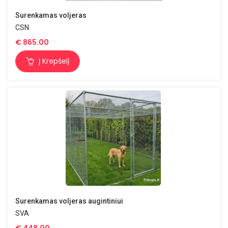
Surenkamas voljeras
CSN
€
865.00
Į Krepšelį
Surenkamas voljeras augintiniui
SVA