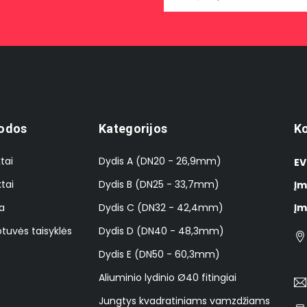
odos
Kategorijos
Ko
tai
Dydis A (DN20 - 26,9mm)
EV
tai
Dydis B (DN25 - 33,7mm)
Įm
a
Dydis C (DN32 - 42,4mm)
Įm
tuvės taisyklės
Dydis D (DN40 - 48,3mm)
Dydis E (DN50 - 60,3mm)
Aliuminio lydinio Ø40 fitingiai
Jungtys kvadratiniams vamzdžiams