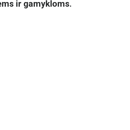
ėms ir gamykloms.