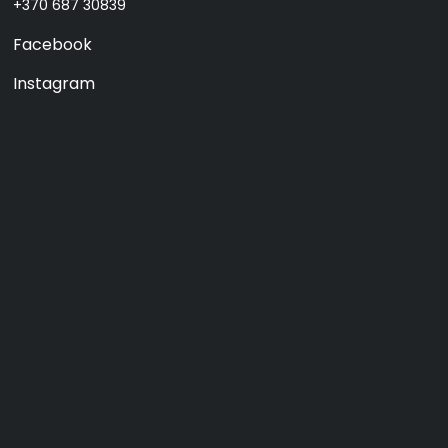
+370 687 30839
Facebook
Instagram