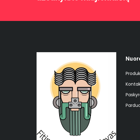
Nuor
Produk
Kontak
Paskyr
Parduo