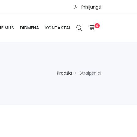
Prisijungti
0
IE MUS
DIDMENA
KONTAKTAI
Pradžia
Straipsniai