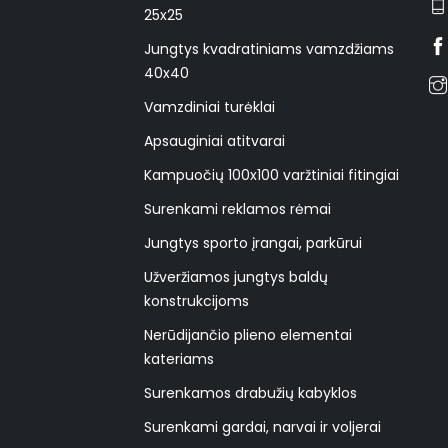
25x25
Jungtys kvadratiniams vamzdžiams
40x40
Vamzdiniai turėklai
Apsauginiai atitvarai
Kampuočių 100x100 varžtiniai fitingiai
Surenkami reklamos rėmai
Jungtys sporto įrangai, parkūrui
Užveržiamos jungtys baldų
konstrukcijoms
Nerūdijančio plieno elementai
kateriams
Surenkamos drabužių kabyklos
Surenkami gardai, narvai ir voljerai