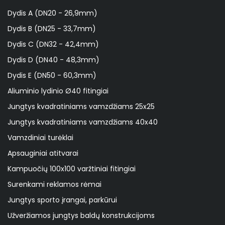
Dydis A (DN20 - 26,9mm)
Dydis B (DN25 - 33,7mm)
Dydis C (DN32 - 42,4mm)
Dydis D (DN40 - 48,3mm)
Dydis E (DN50 - 60,3mm)
Aliuminio lydinio Ø40 fitingiai
Jungtys kvadratiniams vamzdžiams 25x25
Jungtys kvadratiniams vamzdžiams 40x40
Vamzdiniai turėklai
Apsauginiai atitvarai
Kampuočių 100x100 varžtiniai fitingiai
Surenkami reklamos rėmai
Jungtys sporto įrangai, parkūrui
Užveržiamos jungtys baldų konstrukcijoms