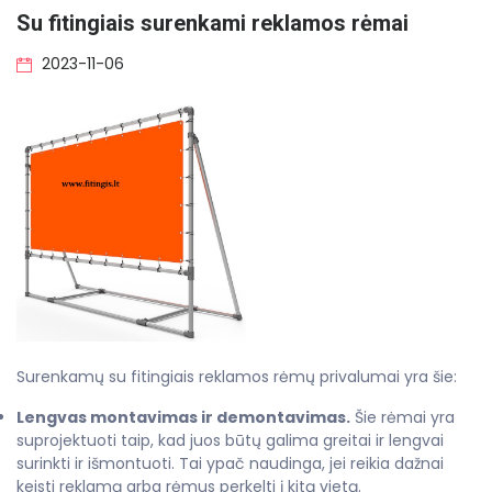
Su fitingiais surenkami reklamos rėmai
2023-11-06
Surenkamų su fitingiais reklamos rėmų privalumai yra šie:
Lengvas montavimas ir demontavimas.
Šie rėmai yra
suprojektuoti taip, kad juos būtų galima greitai ir lengvai
surinkti ir išmontuoti. Tai ypač naudinga, jei reikia dažnai
keisti reklamą arba rėmus perkelti į kitą vietą.