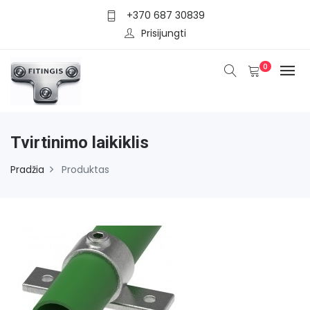
+370 687 30839
Prisijungti
0
Tvirtinimo laikiklis
Pradžia
Produktas