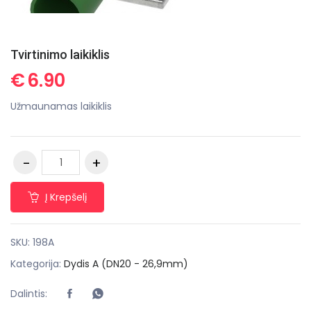
Tvirtinimo laikiklis
€
6.90
Užmaunamas laikiklis
Į Krepšelį
SKU:
198A
Kategorija:
Dydis A (DN20 - 26,9mm)
Dalintis: