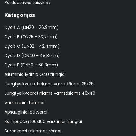
Parduotuvės taisyklės
Kategorijos
Dydis A (DN20 - 26,9mm)
Dydis B (DN25 - 33,7mm)
Dydis C (DN32 - 42,4mm)
Dydis D (DN40 - 48,3mm)
Dydis E (DN50 - 60,3mm)
Aliuminio lydinio Ø40 fitingiai
Jungtys kvadratiniams vamzdžiams 25x25
Jungtys kvadratiniams vamzdžiams 40x40
Vamzdiniai turėklai
Apsauginiai atitvarai
Kampuočių 100x100 varžtiniai fitingiai
Surenkami reklamos rėmai