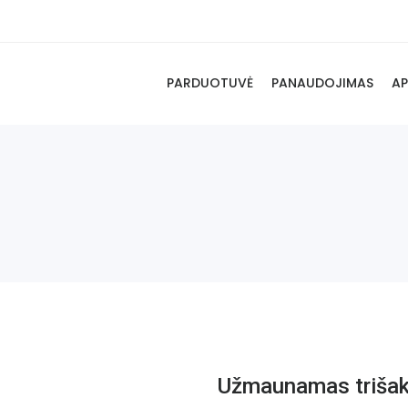
PARDUOTUVĖ
PANAUDOJIMAS
AP
8
Užmaunamas trišak