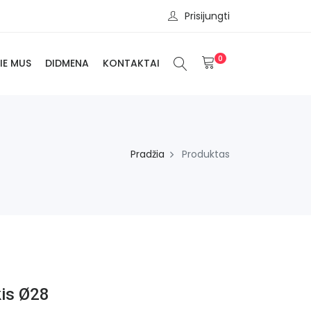
Prisijungti
0
IE MUS
DIDMENA
KONTAKTAI
Pradžia
Produktas
is Ø28