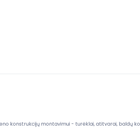
ieno konstrukcijų montavimui - turėklai, atitvarai, baldų kon