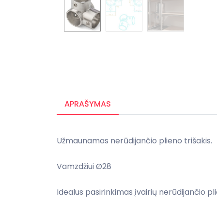
APRAŠYMAS
Užmaunamas nerūdijančio plieno trišakis.
Vamzdžiui Ø28
Idealus pasirinkimas įvairių nerūdijančio pl