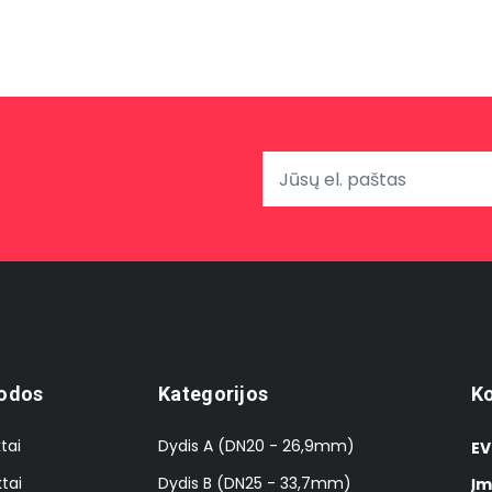
odos
Kategorijos
Ko
tai
Dydis A (DN20 - 26,9mm)
EV
tai
Dydis B (DN25 - 33,7mm)
Įm