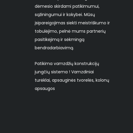
dėmesio skirdami patikimumui,
sąžiningumui ir kokybei. Mūsų
įsipareigojimas siekti meistriškumo ir
tobulėjimo, pelnė mums partnerių
pasitikėjimą ir sėkmingą
bendradarbiavimą.
Patikima vamzdžių konstrukcijų
jungčių sistema ! Vamzdiniai
turėklai, apsauginės tvorelės, kolonų
apsaugos