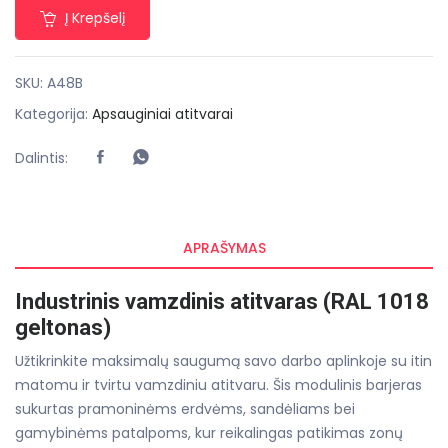
Į Krepšelį
SKU:
A48B
Kategorija:
Apsauginiai atitvarai
Dalintis:
APRAŠYMAS
Industrinis vamzdinis atitvaras (RAL 1018
geltonas)
Užtikrinkite maksimalų saugumą savo darbo aplinkoje su itin
matomu ir tvirtu vamzdiniu atitvaru. Šis modulinis barjeras
sukurtas pramoninėms erdvėms, sandėliams bei
gamybinėms patalpoms, kur reikalingas patikimas zonų