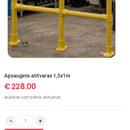
Apsauginis atitvaras 1,5x1m
€
228.00
Aukštas vamzdinis atitvaras