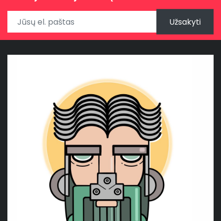
Užsakyti