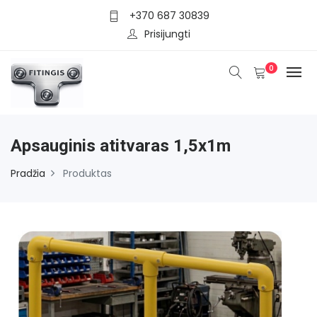
+370 687 30839
Prisijungti
0
Apsauginis atitvaras 1,5x1m
Pradžia
Produktas