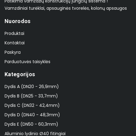
Patikima vamzdžių konstrukcijų jungčių sistema !
Vamzdiniai turėklai, apsauginės tvorelės, kolonų apsaugos
Nuorodos
Produktai
Kontaktai
Paskyra
Parduotuvės taisyklės
Kategorijos
Dydis A (DN20 - 26,9mm)
Dydis B (DN25 - 33,7mm)
Dydis C (DN32 - 42,4mm)
Dydis D (DN40 - 48,3mm)
Dydis E (DN50 - 60,3mm)
Aliuminio lydinio Ø40 fitingiai