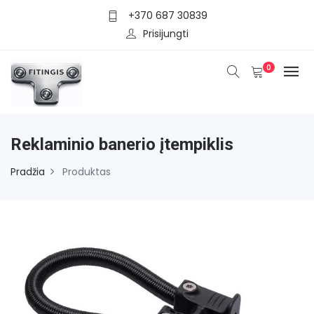
+370 687 30839
Prisijungti
0
Reklaminio banerio įtempiklis
Pradžia
Produktas