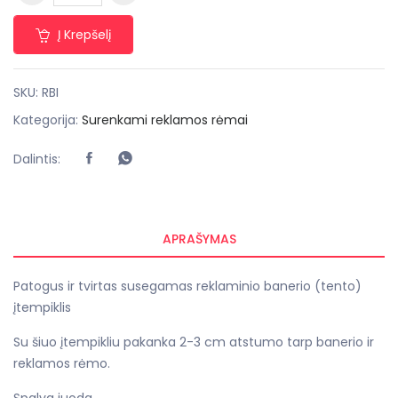
Į Krepšelį
SKU:
RBI
Kategorija:
Surenkami reklamos rėmai
Dalintis:
APRAŠYMAS
Patogus ir tvirtas susegamas reklaminio banerio (tento)
įtempiklis
Su šiuo įtempikliu pakanka 2-3 cm atstumo tarp banerio ir
reklamos rėmo.