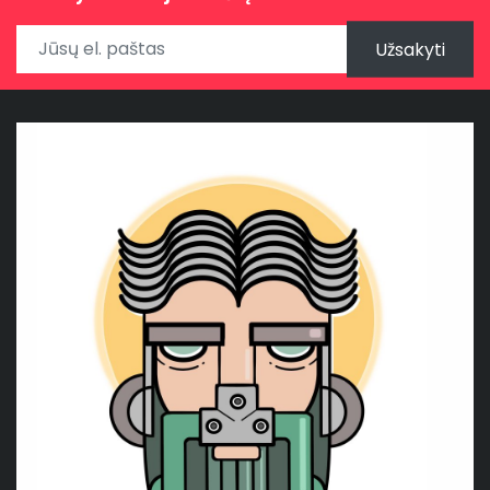
Užsakyti