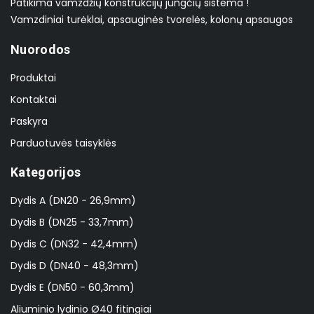
Patikima vamzdžių konstrukcijų jungčių sistema !
Vamzdiniai turėklai, apsauginės tvorelės, kolonų apsaugos
Nuorodos
Produktai
Kontaktai
Paskyra
Parduotuvės taisyklės
Kategorijos
Dydis A (DN20 - 26,9mm)
Dydis B (DN25 - 33,7mm)
Dydis C (DN32 - 42,4mm)
Dydis D (DN40 - 48,3mm)
Dydis E (DN50 - 60,3mm)
Aliuminio lydinio Ø40 fitingiai