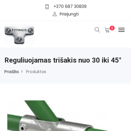
+370 687 30839
Prisijungti
0
Reguliuojamas trišakis nuo 30 iki 45°
Pradžia
Produktas