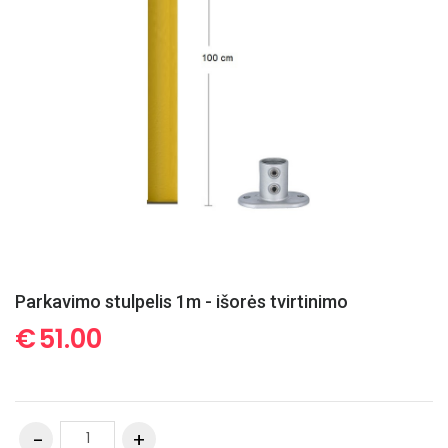
Parkavimo stulpelis 1m - išorės tvirtinimo
€
51.00