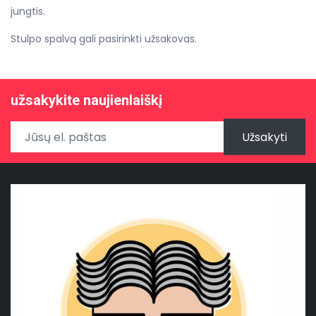
jungtis.
Stulpo spalvą gali pasirinkti užsakovas.
užsakykite naujienlaiškį
Užsakyti