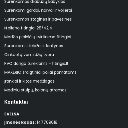
Surenkamos drabužių kabyklos
Surenkami gardai, narvai ir voljerai
Surenkamos stoginės ir pavėsinės
N.plieno fitingiai 28/42,4
Medžio plokščių tvirtinimo fitingiai
Surenkami stelažai ir lentynos
Cinkuotų vamzdžių tvora
PVC danga turėklams - fitingis.lt
MAXERIO sraigtiniai poliai pamatams
Įrankiai ir kitos medžiagos
Medinių stulpų, kolonų atramos
Kontaktai
EVELSA
Įmonės kodas:
147709618