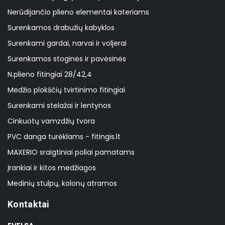
Nerūdijančio plieno elementai kateriams
Surenkamos drabužių kabyklos
Surenkami gardai, narvai ir voljerai
Surenkamos stoginės ir pavėsinės
N.plieno fitingiai 28/42,4
Medžio plokščių tvirtinimo fitingiai
Surenkami stelažai ir lentynos
Cinkuotų vamzdžių tvora
PVC danga turėklams - fitingis.lt
MAXERIO sraigtiniai poliai pamatams
Įrankiai ir kitos medžiagos
Medinių stulpų, kolonų atramos
Kontaktai