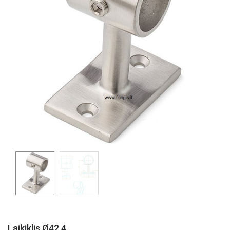
Laikiklis Ø42,4