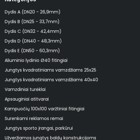
Dydis A (DN20 - 26,9mm)
Dydis B (DN25 - 33,7mm)
Dydis C (DN32 - 42,4mm)
Dydis D (DN40 - 48,3mm)
Dydis E (DN50 - 60,3mm)
Aliuminio lydinio Ø40 fitingiai
Jungtys kvadratiniams vamzdžiams 25x25
Jungtys kvadratiniams vamzdžiams 40x40
Vamzdiniai turėklai
Apsauginiai atitvarai
Kampuočių 100x100 varžtiniai fitingiai
Surenkami reklamos rėmai
Jungtys sporto įrangai, parkūrui
Užveržiamos jungtys baldų konstrukcijoms