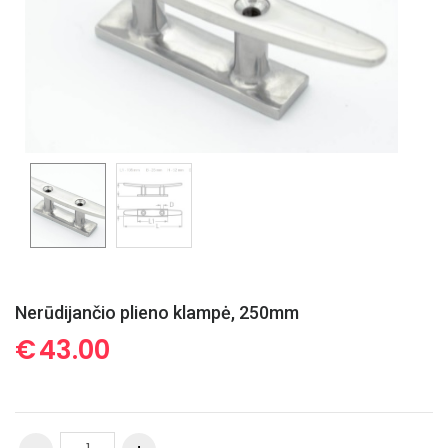
Nerūdijančio plieno klampė, 250mm
€
43.00