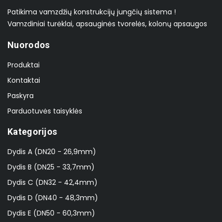
Patikima vamzdžių konstrukcijų jungčių sistema !
Vamzdiniai turėklai, apsauginės tvorelės, kolonų apsaugos
Nuorodos
Produktai
Kontaktai
Paskyra
Parduotuvės taisyklės
Kategorijos
Dydis A (DN20 - 26,9mm)
Dydis B (DN25 - 33,7mm)
Dydis C (DN32 - 42,4mm)
Dydis D (DN40 - 48,3mm)
Dydis E (DN50 - 60,3mm)