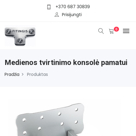
+370 687 30839
Prisijungti
0
Medienos tvirtinimo konsolė pamatui
Pradžia
Produktas