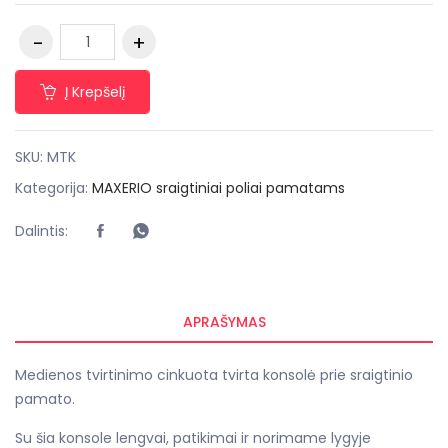
Į Krepšelį
SKU:
MTK
Kategorija:
MAXERIO sraigtiniai poliai pamatams
Dalintis:
APRAŠYMAS
Medienos tvirtinimo cinkuota tvirta konsolė prie sraigtinio
pamato.
Su šia konsole lengvai, patikimai ir norimame lygyje