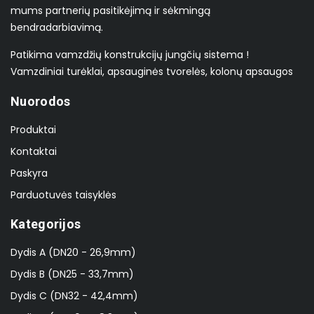
mums partnerių pasitikėjimą ir sėkmingą
bendradarbiavimą.
Patikima vamzdžių konstrukcijų jungčių sistema !
Vamzdiniai turėklai, apsauginės tvorelės, kolonų apsaugos
Nuorodos
Produktai
Kontaktai
Paskyra
Parduotuvės taisyklės
Kategorijos
Dydis A (DN20 - 26,9mm)
Dydis B (DN25 - 33,7mm)
Dydis C (DN32 - 42,4mm)