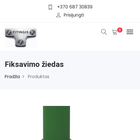
+370 687 30839
Prisijungti
0
Fiksavimo žiedas
Pradžia
Produktas