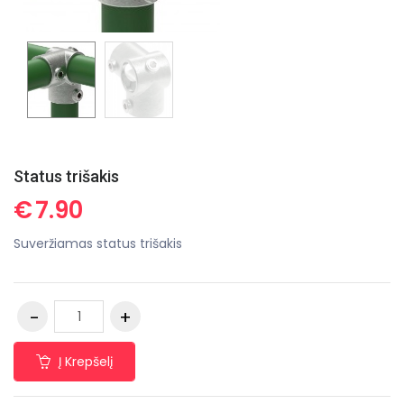
Status trišakis
€
7.90
Suveržiamas status trišakis
Į Krepšelį