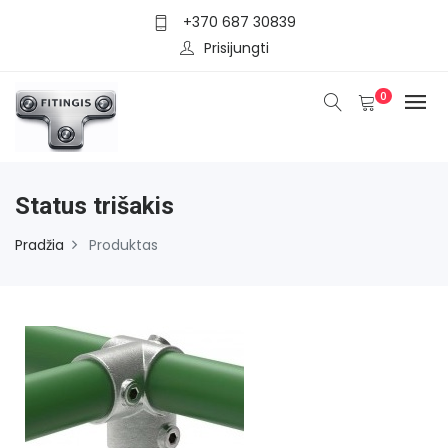
+370 687 30839
Prisijungti
0
Status trišakis
Pradžia
Produktas