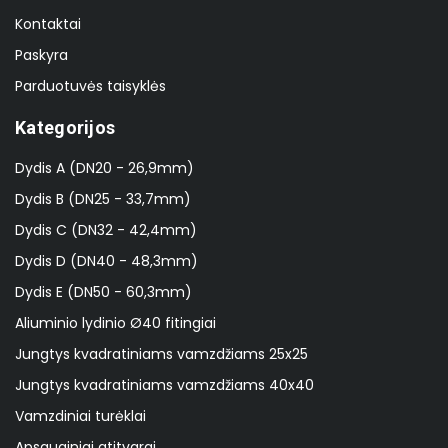
Kontaktai
Paskyra
Parduotuvės taisyklės
Kategorijos
Dydis A (DN20 - 26,9mm)
Dydis B (DN25 - 33,7mm)
Dydis C (DN32 - 42,4mm)
Dydis D (DN40 - 48,3mm)
Dydis E (DN50 - 60,3mm)
Aliuminio lydinio Ø40 fitingiai
Jungtys kvadratiniams vamzdžiams 25x25
Jungtys kvadratiniams vamzdžiams 40x40
Vamzdiniai turėklai
Apsauginiai atitvarai