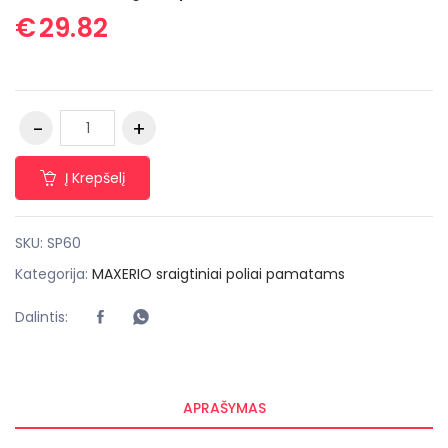
€
29.82
Į Krepšelį
SKU:
SP60
Kategorija:
MAXERIO sraigtiniai poliai pamatams
Dalintis:
APRAŠYMAS