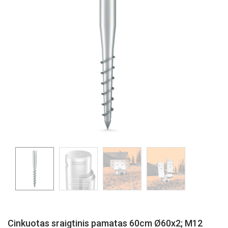
Cinkuotas sraigtinis pamatas 60cm Ø60x2; M12