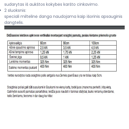
sudarytas iš aukštos kokybės karšto cinkavimo.
2 sluoksnis:
speciali miltelinė danga naudojama kaip išorinis apsauginis
dangtelis.