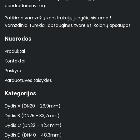
bendradarbiavimą.
Patikima vamzdžių konstrukcijų jungčių sistema !
Vamzdiniai turėklai, apsauginės tvorelės, kolonų apsaugos
Nuorodos
Produktai
Kontaktai
Paskyra
Parduotuvės taisyklės
Kategorijos
Dydis A (DN20 - 26,9mm)
Dydis B (DN25 - 33,7mm)
Dydis C (DN32 - 42,4mm)
Dydis D (DN40 - 48,3mm)