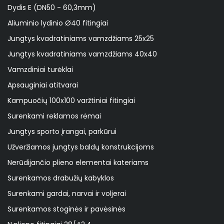
Dydis E (DN50 - 60,3mm)
Aliuminio lydinio Ø40 fitingiai
Jungtys kvadratiniams vamzdžiams 25x25
Jungtys kvadratiniams vamzdžiams 40x40
Vamzdiniai turėklai
Apsauginiai atitvarai
Kampuočių 100x100 varžtiniai fitingiai
Surenkami reklamos rėmai
Jungtys sporto įrangai, parkūrui
Užveržiamos jungtys baldų konstrukcijoms
Nerūdijančio plieno elementai kateriams
Surenkamos drabužių kabyklos
Surenkami gardai, narvai ir voljerai
Surenkamos stoginės ir pavėsinės