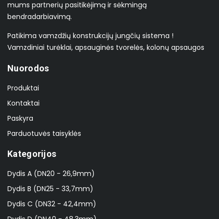
mums partnerių pasitikėjimą ir sėkmingą
bendradarbiavimą.
Patikima vamzdžių konstrukcijų jungčių sistema !
Vamzdiniai turėklai, apsauginės tvorelės, kolonų apsaugos
Nuorodos
Produktai
Kontaktai
Paskyra
Parduotuvės taisyklės
Kategorijos
Dydis A (DN20 - 26,9mm)
Dydis B (DN25 - 33,7mm)
Dydis C (DN32 - 42,4mm)