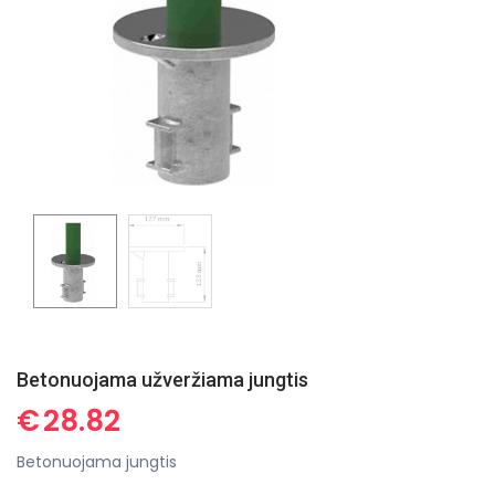
Betonuojama užveržiama jungtis
€
28.82
Betonuojama jungtis