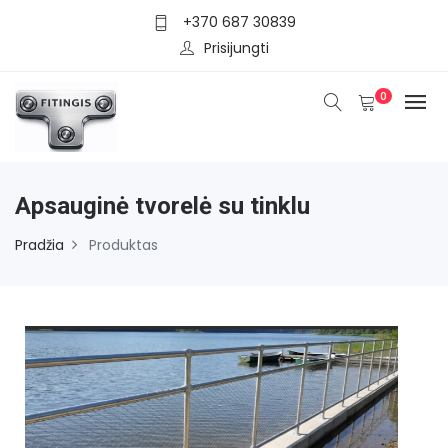
+370 687 30839
Prisijungti
0
Apsauginė tvorelė su tinklu
Pradžia
Produktas