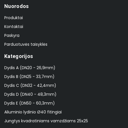
Nuorodos
Produktai
Kontaktai
Paskyra
Parduotuvės taisyklės
Kategorijos
Dydis A (DN20 - 26,9mm)
Dydis B (DN25 - 33,7mm)
Dydis C (DN32 - 42,4mm)
Dydis D (DN40 - 48,3mm)
Dydis E (DN50 - 60,3mm)
Aliuminio lydinio Ø40 fitingiai
Jungtys kvadratiniams vamzdžiams 25x25