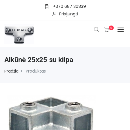
+370 687 30839
Prisijungti
0
Alkūnė 25x25 su kilpa
Pradžia
Produktas