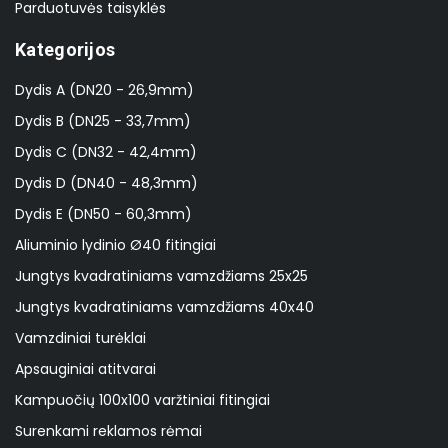
Parduotuvės taisyklės
Kategorijos
Dydis A (DN20 - 26,9mm)
Dydis B (DN25 - 33,7mm)
Dydis C (DN32 - 42,4mm)
Dydis D (DN40 - 48,3mm)
Dydis E (DN50 - 60,3mm)
Aliuminio lydinio Ø40 fitingiai
Jungtys kvadratiniams vamzdžiams 25x25
Jungtys kvadratiniams vamzdžiams 40x40
Vamzdiniai turėklai
Apsauginiai atitvarai
Kampuočių 100x100 varžtiniai fitingiai
Surenkami reklamos rėmai