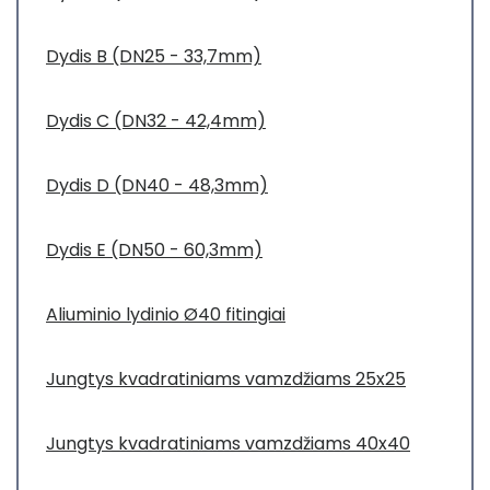
Dydis B (DN25 - 33,7mm)
Dydis C (DN32 - 42,4mm)
Dydis D (DN40 - 48,3mm)
Dydis E (DN50 - 60,3mm)
Aliuminio lydinio Ø40 fitingiai
Jungtys kvadratiniams vamzdžiams 25x25
Jungtys kvadratiniams vamzdžiams 40x40