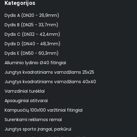
Kategorijos
Dydis A (DN20 - 26,9mm)
Dydis B (DN25 - 33,7mm)
Dydis C (DN32 - 42,4mm)
Dydis D (DN40 - 48,3mm)
Dydis E (DN50 - 60,3mm)
Aliuminio lydinio Ø40 fitingiai
Jungtys kvadratiniams vamzdžiams 25x25
Jungtys kvadratiniams vamzdžiams 40x40
Vamzdiniai turėklai
Apsauginiai atitvarai
Kampuočių 100x100 varžtiniai fitingiai
Surenkami reklamos rėmai
Jungtys sporto įrangai, parkūrui