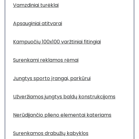
Vamzdiniai turėklai
Apsauginiai atitvarai
Kampuočių 100x100 varžtiniai fitingiai
Surenkami reklamos rėmai
Jungtys sporto įrangai, parkūrui
Užveržiamos jungtys baldų konstrukcijoms
Nerūdijančio plieno elementai kateriams
Surenkamos drabužių kabyklos