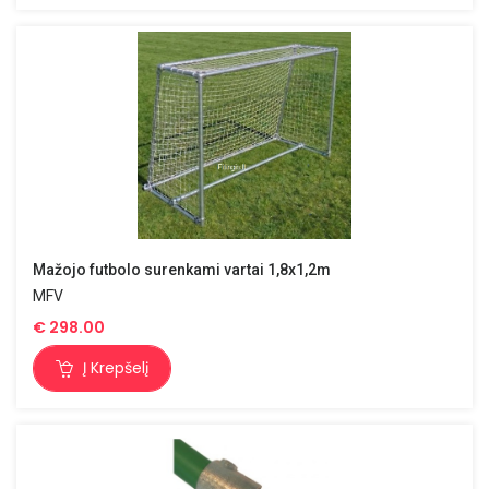
Mažojo futbolo surenkami vartai 1,8x1,2m
MFV
€
298.00
Į Krepšelį