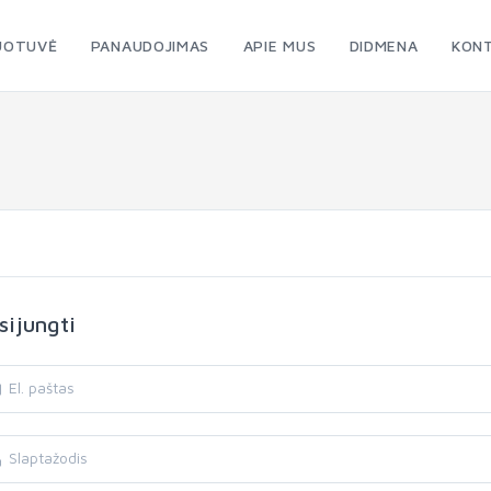
UOTUVĖ
PANAUDOJIMAS
APIE MUS
DIDMENA
KONT
sijungti