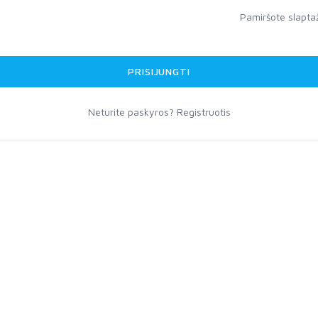
Pamiršote slapta
PRISIJUNGTI
Neturite paskyros?
Registruotis