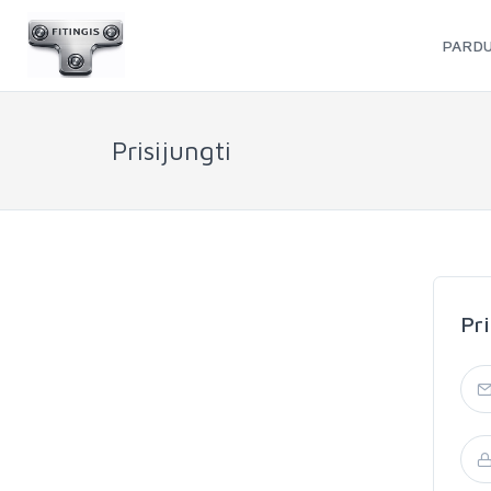
PARD
Prisijungti
Pri