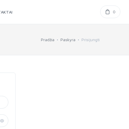
0
AKTAI
Pradžia
Paskyra
Prisijungti